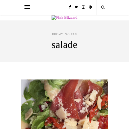
BROWSING TAG
salade