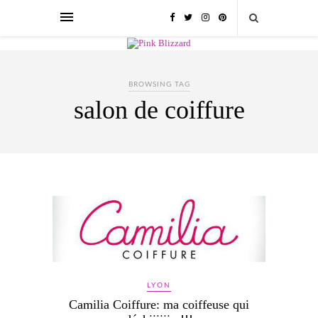
BROWSING TAG
salon de coiffure
LYON
Camilia Coiffure: ma coiffeuse qui