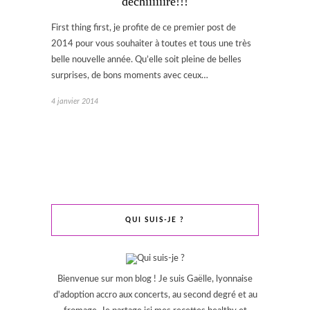
déchiiiiiire!!!
First thing first, je profite de ce premier post de
2014 pour vous souhaiter à toutes et tous une très
belle nouvelle année. Qu’elle soit pleine de belles
surprises, de bons moments avec ceux…
4 janvier 2014
QUI SUIS-JE ?
Bienvenue sur mon blog ! Je suis Gaëlle, lyonnaise
d'adoption accro aux concerts, au second degré et au