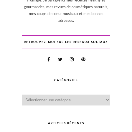
fromage. Je partage ici mes recettes healthy et
gourmandes, mes revues de cosmétiques naturels,
mes coups de coeur musicaux et mes bonnes
adresses.
RETROUVEZ-MOI SUR LES RÉSEAUX SOCIAUX
CATÉGORIES
Catégories
ARTICLES RÉCENTS