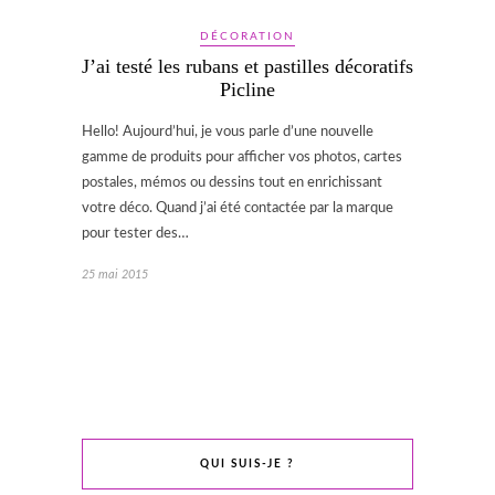
DÉCORATION
J’ai testé les rubans et pastilles décoratifs
Picline
Hello! Aujourd’hui, je vous parle d’une nouvelle
gamme de produits pour afficher vos photos, cartes
postales, mémos ou dessins tout en enrichissant
votre déco. Quand j’ai été contactée par la marque
pour tester des…
25 mai 2015
QUI SUIS-JE ?